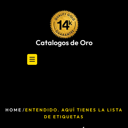
Skip
to
content
Catalogos de Oro
/
HOME
ENTENDIDO. AQUÍ TIENES LA LISTA
DE ETIQUETAS