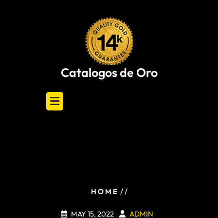
Skip
to
content
Catalogos de Oro
/ /
HOME
MAY 15, 2022
ADMIN