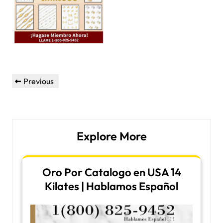
Post
Previous
Previous
navigation
Post
Explore More
Oro Por Catalogo en USA 14
Kilates | Hablamos Español