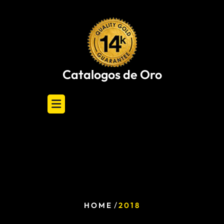
Skip
to
content
Catalogos de Oro
/
HOME
2018