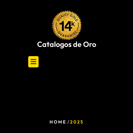
Skip
to
content
Catalogos de Oro
/
HOME
2025