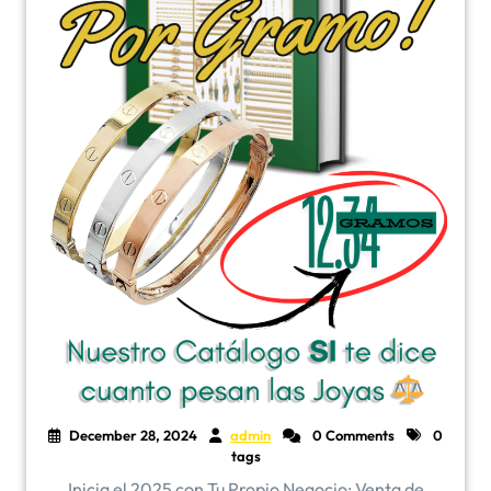
December 28, 2024
admin
0 Comments
0
tags
Inicia el 2025 con Tu Propio Negocio: Venta de