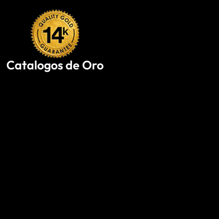
Skip
to
content
Catalogos de Oro