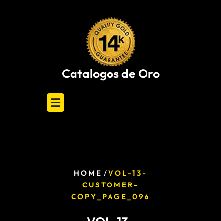
Skip
to
content
Catalogos de Oro
/
HOME
VOL-13-
CUSTOMER-
COPY_PAGE_096