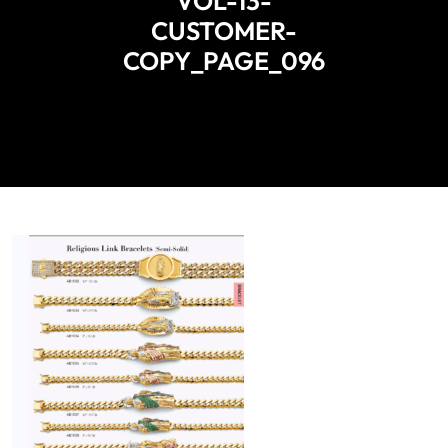
VOL-13-
CUSTOMER-
COPY_PAGE_096