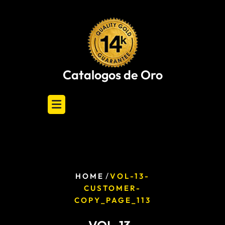
Skip
to
content
Catalogos de Oro
/
HOME
VOL-13-
CUSTOMER-
COPY_PAGE_113