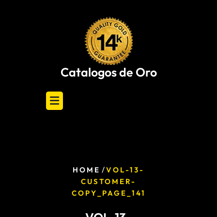
Skip
to
content
Catalogos de Oro
/
HOME
VOL-13-
CUSTOMER-
COPY_PAGE_141