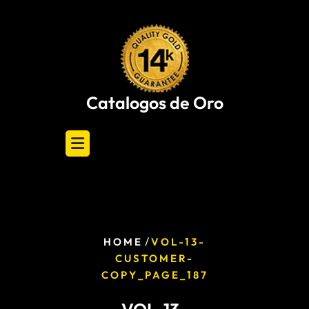
Skip
to
content
Catalogos de Oro
/
HOME
VOL-13-
CUSTOMER-
COPY_PAGE_187