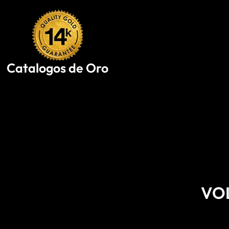
Skip
to
content
Catalogos de Oro
VO