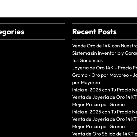
egories
Recent Posts
Vende Oro de 14K con Nuestr
Sistema sin Inventario y Gara
tus Ganancias
Joyería de Oro 14K - Precio P
Gramo - Oro por Mayoreo - J
por Mayoreo
Inicia el 2025 con Tu Propio N
Venta de Joyería de Oro 14KT
Mejor Precio por Gramo
Inicia el 2025 con Tu Propio N
Venta de Joyería de Oro 14KT
Mejor Precio por Gramo
Venta de Oro Sólido de 14KT 