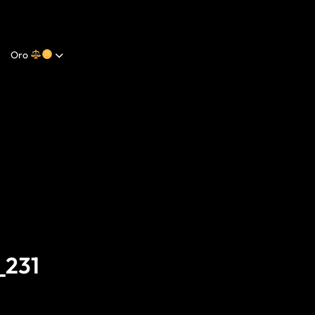
Oro
231