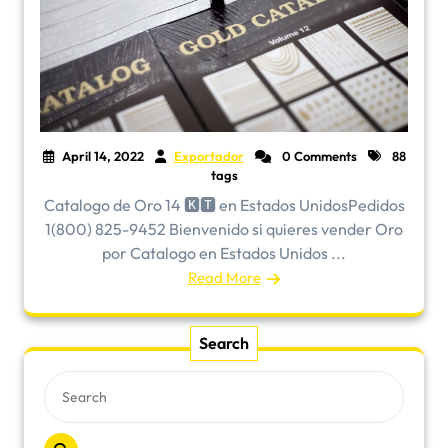
April 14, 2022
Exportador
0 Comments
88
tags
Catalogo de Oro 14 🅺🆃 en Estados UnidosPedidos
1(800) 825-9452 Bienvenido si quieres vender Oro
por Catalogo en Estados Unidos ...
Read More
Search