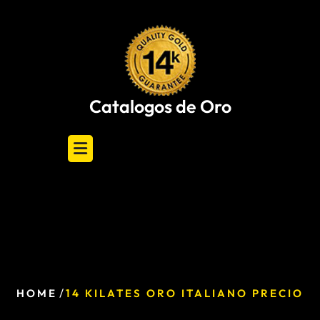
Skip
to
content
Catalogos de Oro
/
HOME
14 KILATES ORO ITALIANO PRECIO