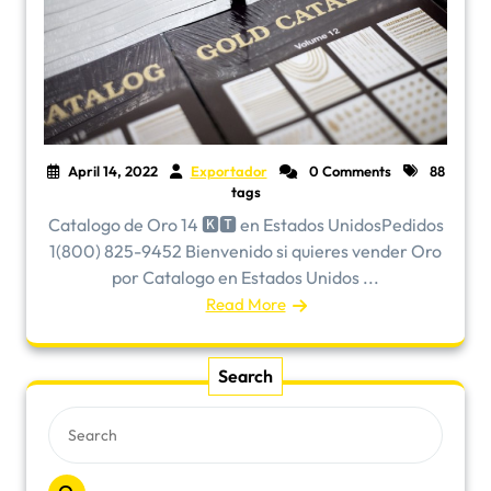
April 14, 2022
Exportador
0 Comments
88
tags
Catalogo de Oro 14 🅺🆃 en Estados UnidosPedidos
1(800) 825-9452 Bienvenido si quieres vender Oro
por Catalogo en Estados Unidos ...
Read More
Search