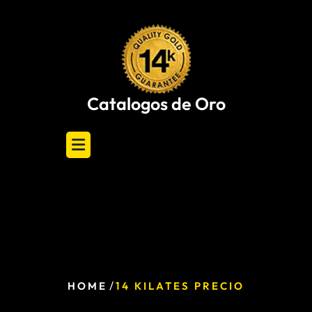
Skip
to
content
Catalogos de Oro
/
HOME
14 KILATES PRECIO