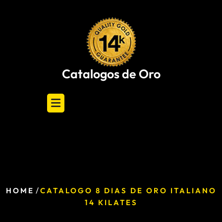
Skip
to
content
Catalogos de Oro
/
HOME
CATALOGO 8 DIAS DE ORO ITALIANO
14 KILATES