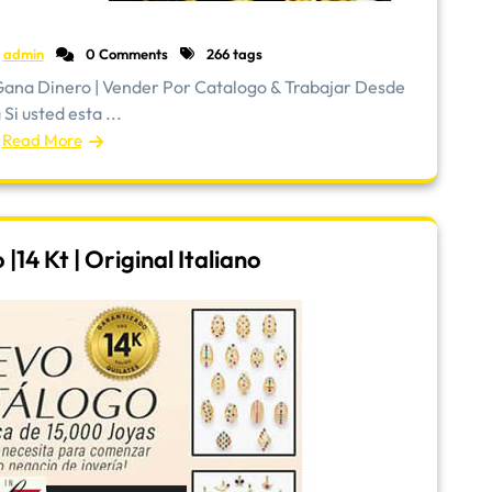
admin
0 Comments
266 tags
ana Dinero | Vender Por Catalogo & Trabajar Desde
Si usted esta ...
Read More
14 Kt | Original Italiano