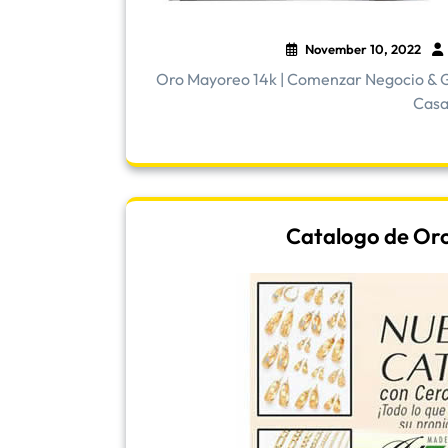
November 10, 2022
Oro Mayoreo 14k | Comenzar Negocio & G
Casa 
Catalogo de Oro |