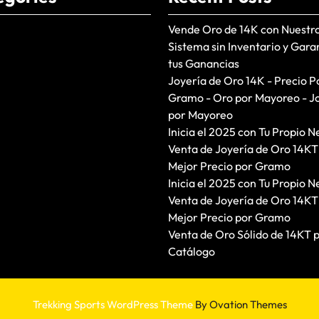
Vende Oro de 14K con Nuestr
Sistema sin Inventario y Gara
tus Ganancias
Joyería de Oro 14K - Precio P
Gramo - Oro por Mayoreo - J
por Mayoreo
Inicia el 2025 con Tu Propio N
Venta de Joyería de Oro 14KT
Mejor Precio por Gramo
Inicia el 2025 con Tu Propio N
Venta de Joyería de Oro 14KT
Mejor Precio por Gramo
Venta de Oro Sólido de 14KT 
Catálogo
Trekking Sports WordPress Theme
By Ovation Themes