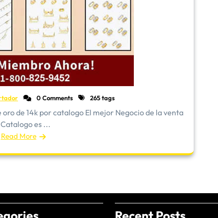
rtador
0 Comments
265 tags
oro de 14k por catalogo El mejor Negocio de la venta
 Catalogo es ...
Read More
egories
Recent Posts