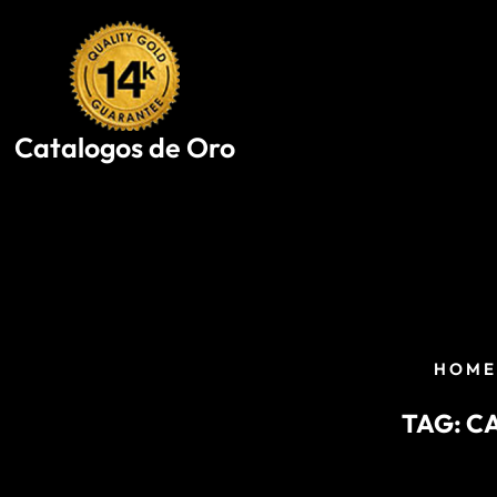
Skip
to
content
Catalogos de Oro
HOM
TAG:
CA