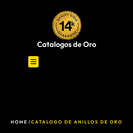
Skip
to
content
Catalogos de Oro
/
HOME
CATALOGO DE ANILLOS DE ORO