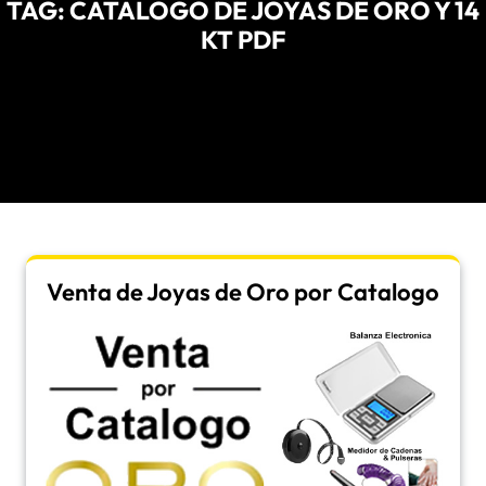
TAG:
CATALOGO DE JOYAS DE ORO Y 14
KT PDF
Venta de Joyas de Oro por Catalogo