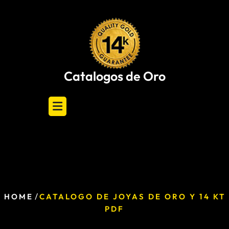
Skip
to
content
Catalogos de Oro
/
HOME
CATALOGO DE JOYAS DE ORO Y 14 KT
PDF