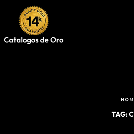
Skip
to
content
Catalogos de Oro
HOM
TAG:
C