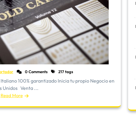
ortador
0 Comments
217 tags
Italiano 100% garantizado Inicia tu propio Negocio en
s Unidos Venta ...
Read More