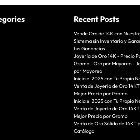
egories
Recent Posts
Vende Oro de 14K con Nuestr
Sistema sin Inventario y Gara
tus Ganancias
Joyería de Oro 14K - Precio P
Gramo - Oro por Mayoreo - J
por Mayoreo
Inicia el 2025 con Tu Propio N
Venta de Joyería de Oro 14KT
Mejor Precio por Gramo
Inicia el 2025 con Tu Propio N
Venta de Joyería de Oro 14KT
Mejor Precio por Gramo
Venta de Oro Sólido de 14KT 
Catálogo