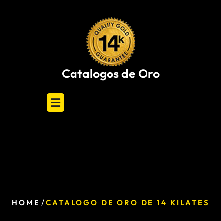
Skip
to
content
Catalogos de Oro
/
HOME
CATALOGO DE ORO DE 14 KILATES