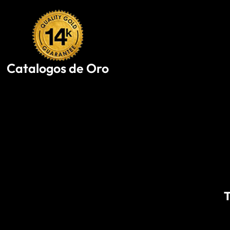
Skip
to
content
Catalogos de Oro