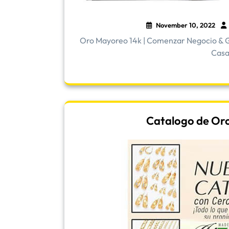
November 10, 2022
Oro Mayoreo 14k | Comenzar Negocio & G
Casa 
Catalogo de Oro |