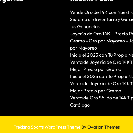
Vende Oro de 14K con Nuestr
Sistema sin Inventario y Gara
tus Ganancias
Joyería de Oro 14K - Precio P
Gramo - Oro por Mayoreo - J
por Mayoreo
Inicia el 2025 con Tu Propio N
Venta de Joyería de Oro 14KT
Mejor Precio por Gramo
Inicia el 2025 con Tu Propio N
Venta de Joyería de Oro 14KT
Mejor Precio por Gramo
Venta de Oro Sólido de 14KT 
Catálogo
Trekking Sports WordPress Theme
By Ovation Themes