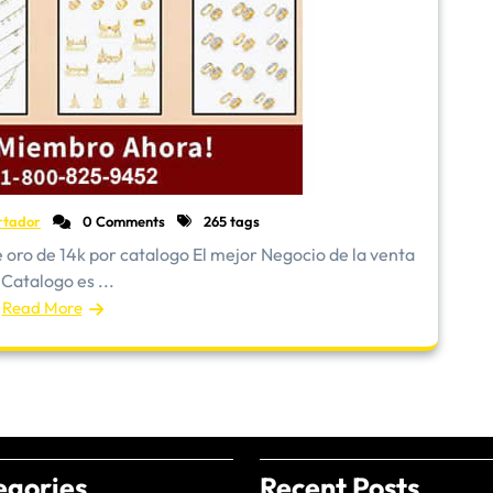
rtador
0 Comments
265 tags
oro de 14k por catalogo El mejor Negocio de la venta
 Catalogo es ...
Read More
egories
Recent Posts