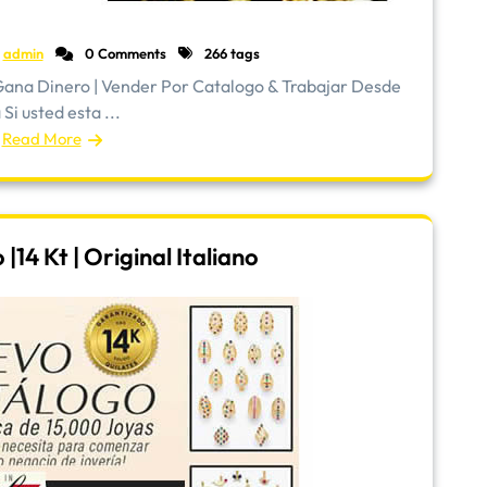
admin
0 Comments
266 tags
ana Dinero | Vender Por Catalogo & Trabajar Desde
Si usted esta ...
Read More
14 Kt | Original Italiano