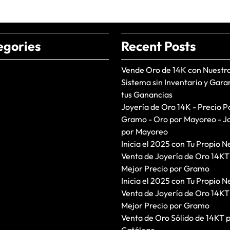
egories
Recent Posts
Vende Oro de 14K con Nuestr
Sistema sin Inventario y Gara
tus Ganancias
Joyería de Oro 14K - Precio P
Gramo - Oro por Mayoreo - J
por Mayoreo
Inicia el 2025 con Tu Propio N
Venta de Joyería de Oro 14KT
Mejor Precio por Gramo
Inicia el 2025 con Tu Propio N
Venta de Joyería de Oro 14KT
Mejor Precio por Gramo
Venta de Oro Sólido de 14KT 