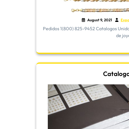
August 9, 2021
Expo
Pedidos 1(800) 825-9452 Catalogos Unidos 
de joye
Catalogo