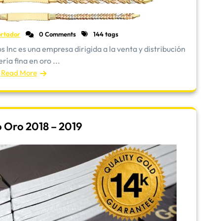
rtador
0 Comments
144 tags
Inc es una empresa dirigida a la venta y distribución
ría fina en oro ...
Read More
 Oro 2018 – 2019