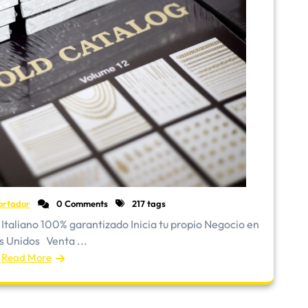
ortador
0 Comments
217 tags
Italiano 100% garantizado Inicia tu propio Negocio en
s Unidos Venta ...
Read More