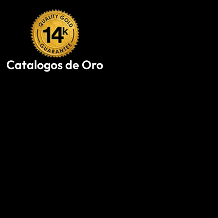
Skip
to
content
Catalogos de Oro