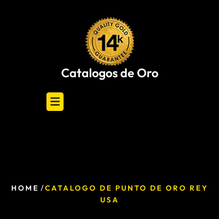
Skip
to
content
Catalogos de Oro
/
HOME
CATALOGO DE PUNTO DE ORO REY
USA