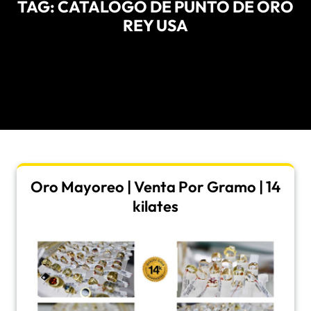
TAG:
CATALOGO DE PUNTO DE ORO
REY USA
Oro Mayoreo | Venta Por Gramo | 14
kilates