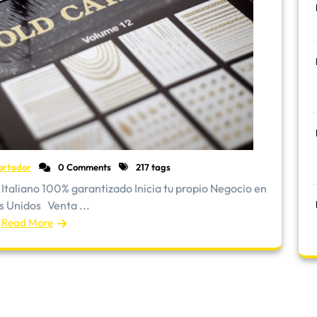
ortador
0 Comments
217 tags
Italiano 100% garantizado Inicia tu propio Negocio en
s Unidos Venta ...
Read More