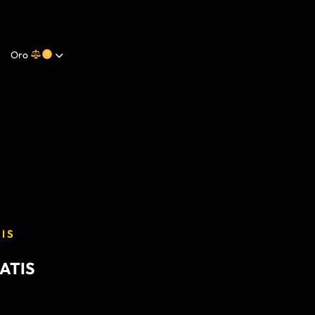
Oro
IS
ATIS