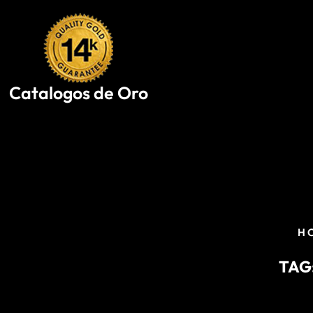
Skip
to
content
Catalogos de Oro
H
TAG