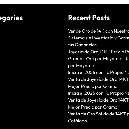
egories
Recent Posts
Vende Oro de 14K con Nuestr
Sistema sin Inventario y Gara
tus Ganancias
Joyería de Oro 14K - Precio P
Gramo - Oro por Mayoreo - J
por Mayoreo
Inicia el 2025 con Tu Propio N
Venta de Joyería de Oro 14KT
Mejor Precio por Gramo
Inicia el 2025 con Tu Propio N
Venta de Joyería de Oro 14KT
Mejor Precio por Gramo
Venta de Oro Sólido de 14KT 
Catálogo