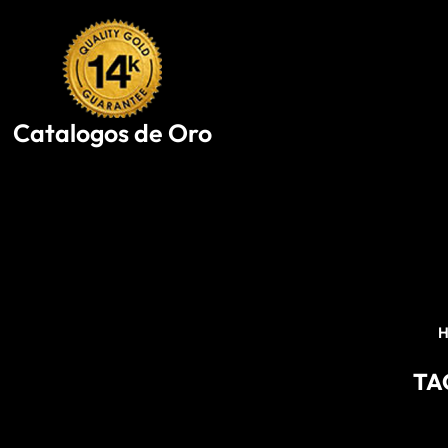
Skip
to
content
Catalogos de Oro
TA