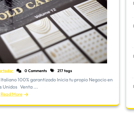
ortador
0 Comments
217 tags
Italiano 100% garantizado Inicia tu propio Negocio en
s Unidos Venta ...
Read More