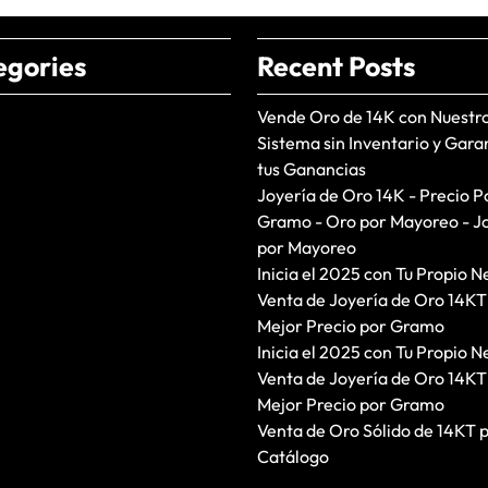
egories
Recent Posts
Vende Oro de 14K con Nuestr
Sistema sin Inventario y Gara
tus Ganancias
Joyería de Oro 14K - Precio P
Gramo - Oro por Mayoreo - J
por Mayoreo
Inicia el 2025 con Tu Propio N
Venta de Joyería de Oro 14KT
Mejor Precio por Gramo
Inicia el 2025 con Tu Propio N
Venta de Joyería de Oro 14KT
Mejor Precio por Gramo
Venta de Oro Sólido de 14KT 
Catálogo