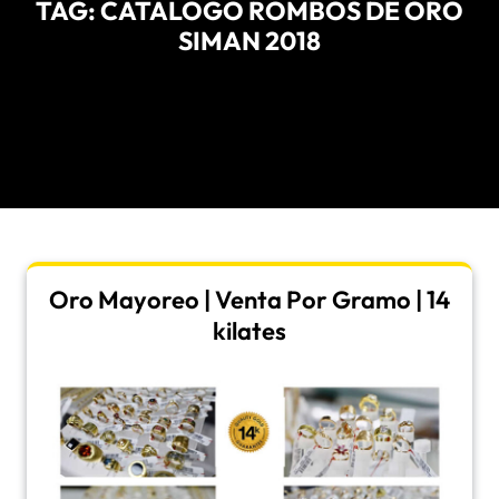
TAG:
CATALOGO ROMBOS DE ORO
SIMAN 2018
Oro Mayoreo | Venta Por Gramo | 14
kilates