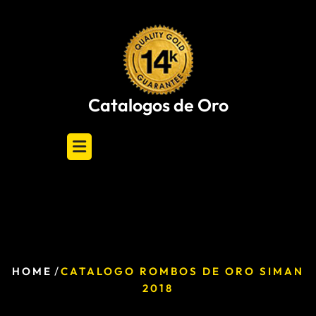
Skip
to
content
Catalogos de Oro
/
HOME
CATALOGO ROMBOS DE ORO SIMAN
2018