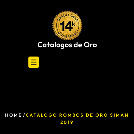
Skip
to
content
Catalogos de Oro
/
HOME
CATALOGO ROMBOS DE ORO SIMAN
2019