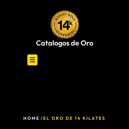
Skip
to
content
Catalogos de Oro
/
HOME
EL ORO DE 14 KILATES