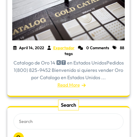
April 14, 2022
Exportador
0 Comments
88
tags
Catalogo de Oro 14 🅺🆃 en Estados UnidosPedidos
1(800) 825-9452 Bienvenido si quieres vender Oro
por Catalogo en Estados Unidos ...
Read More
Search