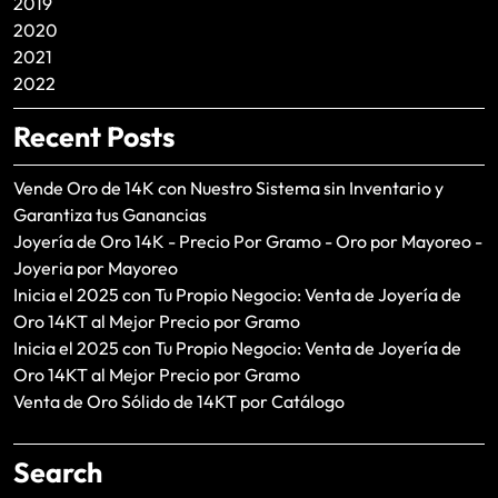
2019
2020
2021
2022
Recent Posts
Vende Oro de 14K con Nuestro Sistema sin Inventario y
Garantiza tus Ganancias
Joyería de Oro 14K - Precio Por Gramo - Oro por Mayoreo -
Joyeria por Mayoreo
Inicia el 2025 con Tu Propio Negocio: Venta de Joyería de
Oro 14KT al Mejor Precio por Gramo
Inicia el 2025 con Tu Propio Negocio: Venta de Joyería de
Oro 14KT al Mejor Precio por Gramo
Venta de Oro Sólido de 14KT por Catálogo
Search