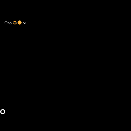
Oro
GO