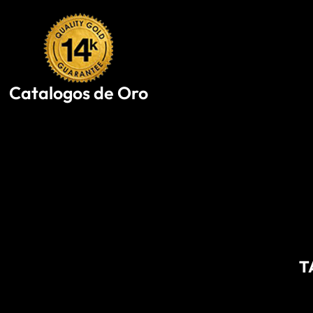
Skip
to
content
Catalogos de Oro
T