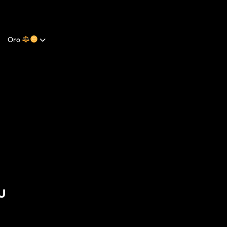
Oro
U