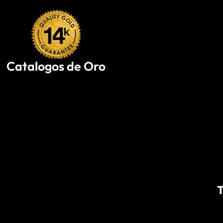
Skip
to
content
Catalogos de Oro