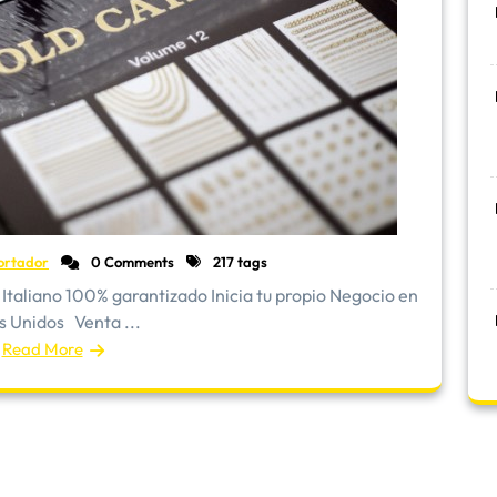
ortador
0 Comments
217 tags
Italiano 100% garantizado Inicia tu propio Negocio en
s Unidos Venta ...
Read More