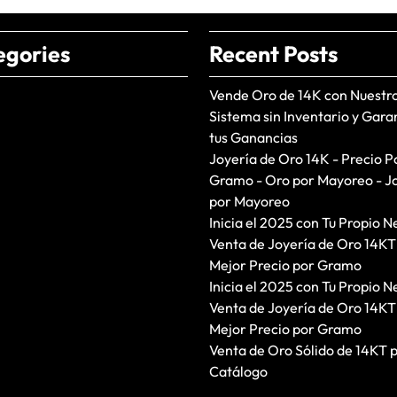
egories
Recent Posts
Vende Oro de 14K con Nuestr
Sistema sin Inventario y Gara
tus Ganancias
Joyería de Oro 14K - Precio P
Gramo - Oro por Mayoreo - J
por Mayoreo
Inicia el 2025 con Tu Propio N
Venta de Joyería de Oro 14KT
Mejor Precio por Gramo
Inicia el 2025 con Tu Propio N
Venta de Joyería de Oro 14KT
Mejor Precio por Gramo
Venta de Oro Sólido de 14KT 
Catálogo