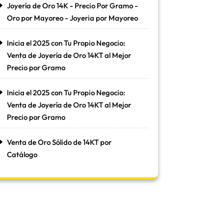
Joyería de Oro 14K - Precio Por Gramo -
Oro por Mayoreo - Joyeria por Mayoreo
Inicia el 2025 con Tu Propio Negocio:
Venta de Joyería de Oro 14KT al Mejor
Precio por Gramo
Inicia el 2025 con Tu Propio Negocio:
Venta de Joyería de Oro 14KT al Mejor
Precio por Gramo
Venta de Oro Sólido de 14KT por
Catálogo