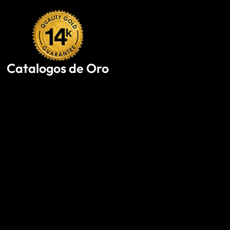
Skip
to
content
Catalogos de Oro