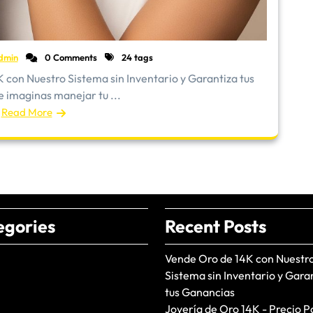
dmin
0 Comments
24 tags
con Nuestro Sistema sin Inventario y Garantiza tus
 imaginas manejar tu ...
Read More
egories
Recent Posts
Vende Oro de 14K con Nuestr
Sistema sin Inventario y Gara
tus Ganancias
Joyería de Oro 14K - Precio P