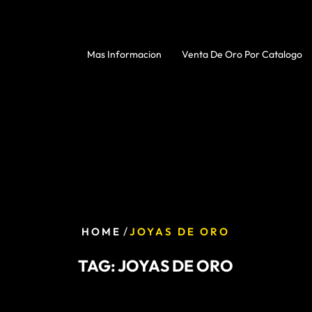
Mas Informacion
Venta De Oro Por Catalogo
/
HOME
JOYAS DE ORO
TAG:
JOYAS DE ORO