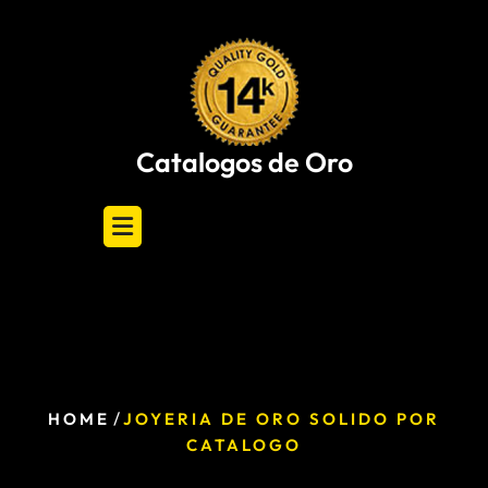
Skip
to
content
Catalogos de Oro
/
HOME
JOYERIA DE ORO SOLIDO POR
CATALOGO