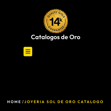
Skip
to
content
Catalogos de Oro
/
HOME
JOYERIA SOL DE ORO CATALOGO