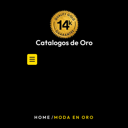
Skip
to
content
Catalogos de Oro
/
HOME
MODA EN ORO