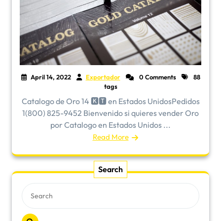
April 14, 2022
Exportador
0 Comments
88
tags
Catalogo de Oro 14 🅺🆃 en Estados UnidosPedidos
1(800) 825-9452 Bienvenido si quieres vender Oro
por Catalogo en Estados Unidos ...
Read More
Search