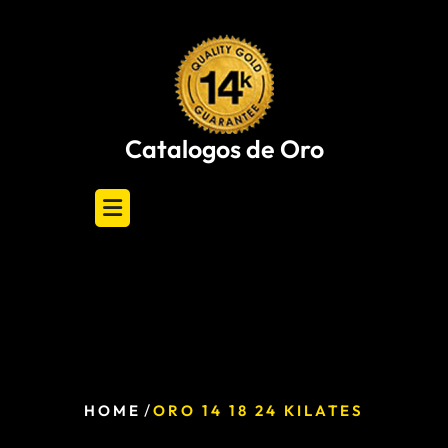
Skip
to
content
Catalogos de Oro
/
HOME
ORO 14 18 24 KILATES