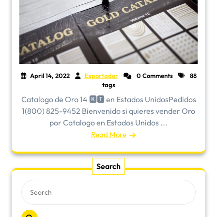
April 14, 2022
Exportador
0 Comments
88
tags
Catalogo de Oro 14 🅺🆃 en Estados UnidosPedidos
1(800) 825-9452 Bienvenido si quieres vender Oro
por Catalogo en Estados Unidos ...
Read More
Search