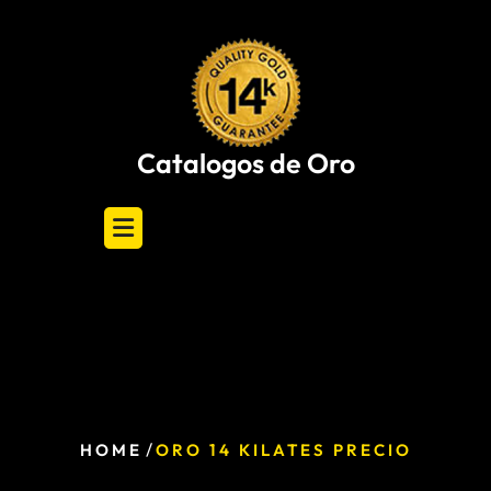
Skip
to
content
Catalogos de Oro
/
HOME
ORO 14 KILATES PRECIO