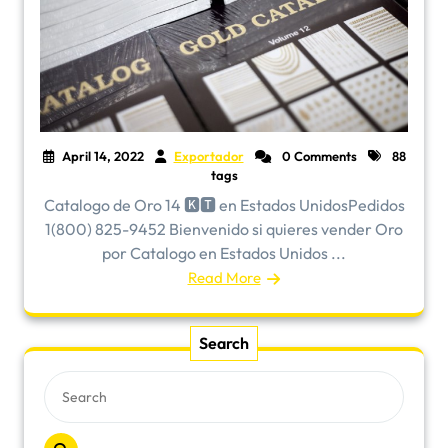
April 14, 2022
Exportador
0 Comments
88
tags
Catalogo de Oro 14 🅺🆃 en Estados UnidosPedidos
1(800) 825-9452 Bienvenido si quieres vender Oro
por Catalogo en Estados Unidos ...
Read More
Search