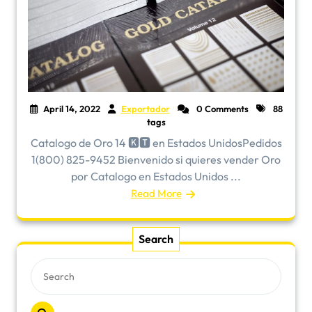
April 14, 2022
Exportador
0 Comments
88
tags
Catalogo de Oro 14 🅺🆃 en Estados UnidosPedidos
1(800) 825-9452 Bienvenido si quieres vender Oro
por Catalogo en Estados Unidos ...
Read More
Search