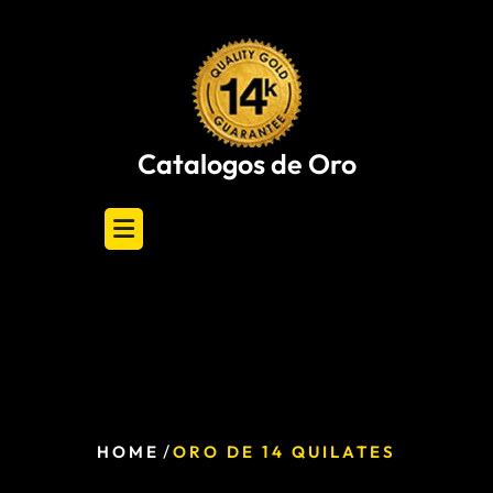
Skip
to
content
Catalogos de Oro
/
HOME
ORO DE 14 QUILATES