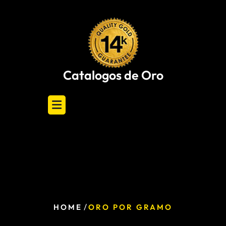
Skip
to
content
Catalogos de Oro
/
HOME
ORO POR GRAMO