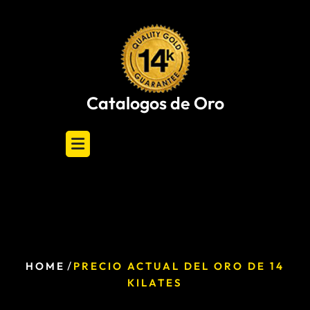
Skip
to
content
Catalogos de Oro
/
HOME
PRECIO ACTUAL DEL ORO DE 14
KILATES