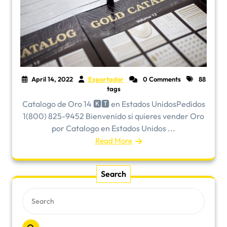
April 14, 2022
Exportador
0 Comments
88
tags
Catalogo de Oro 14 🅺🆃 en Estados UnidosPedidos
1(800) 825-9452 Bienvenido si quieres vender Oro
por Catalogo en Estados Unidos ...
Read More
Search