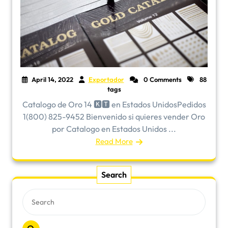
April 14, 2022
Exportador
0 Comments
88
tags
Catalogo de Oro 14 🅺🆃 en Estados UnidosPedidos
1(800) 825-9452 Bienvenido si quieres vender Oro
por Catalogo en Estados Unidos ...
Read More
Search