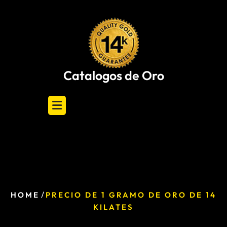
Skip
to
content
Catalogos de Oro
/
HOME
PRECIO DE 1 GRAMO DE ORO DE 14
KILATES