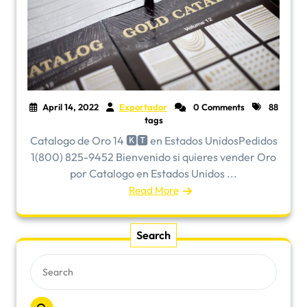
April 14, 2022
Exportador
0 Comments
88
tags
Catalogo de Oro 14 🅺🆃 en Estados UnidosPedidos
1(800) 825-9452 Bienvenido si quieres vender Oro
por Catalogo en Estados Unidos ...
Read More
Search