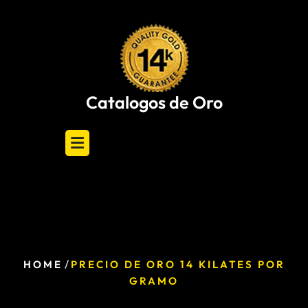
Skip
to
content
Catalogos de Oro
/
HOME
PRECIO DE ORO 14 KILATES POR
GRAMO