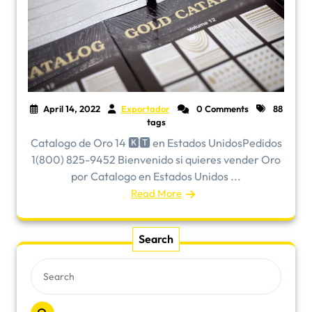
April 14, 2022
Exportador
0 Comments
88
tags
Catalogo de Oro 14 🅺🆃 en Estados UnidosPedidos
1(800) 825-9452 Bienvenido si quieres vender Oro
por Catalogo en Estados Unidos ...
Read More
Search