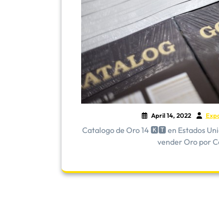
April 14, 2022
Exp
Catalogo de Oro 14 🅺🆃 en Estados Un
vender Oro por Ca