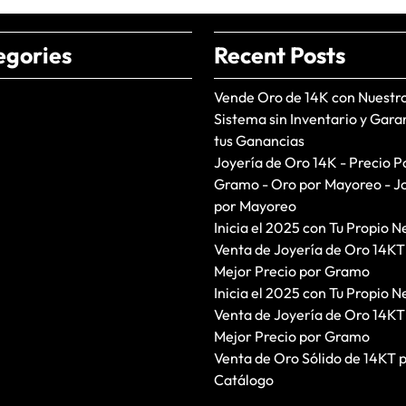
egories
Recent Posts
Vende Oro de 14K con Nuestr
Sistema sin Inventario y Gara
tus Ganancias
Joyería de Oro 14K - Precio P
Gramo - Oro por Mayoreo - J
por Mayoreo
Inicia el 2025 con Tu Propio N
Venta de Joyería de Oro 14KT
Mejor Precio por Gramo
Inicia el 2025 con Tu Propio N
Venta de Joyería de Oro 14KT
Mejor Precio por Gramo
Venta de Oro Sólido de 14KT 
Catálogo