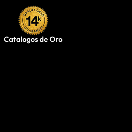
Skip
to
content
Catalogos de Oro