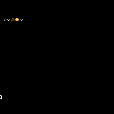
Oro
O