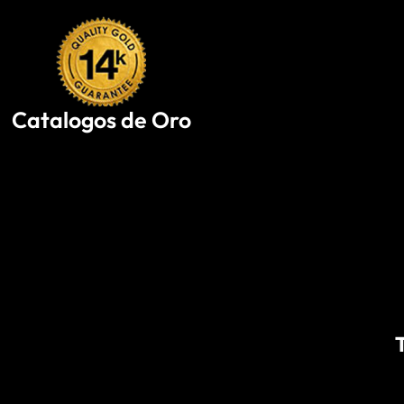
Skip
to
content
Catalogos de Oro