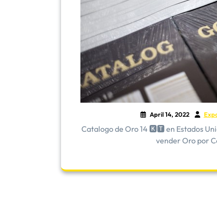
April 14, 2022
Exp
Catalogo de Oro 14 🅺🆃 en Estados Un
vender Oro por Ca