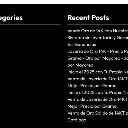
egories
Recent Posts
Vende Oro de 14K con Nuestr
Sistema sin Inventario y Gara
tus Ganancias
Joyería de Oro 14K - Precio P
Gramo - Oro por Mayoreo - J
por Mayoreo
Inicia el 2025 con Tu Propio N
Venta de Joyería de Oro 14KT
Mejor Precio por Gramo
Inicia el 2025 con Tu Propio N
Venta de Joyería de Oro 14KT
Mejor Precio por Gramo
Venta de Oro Sólido de 14KT 
Catálogo