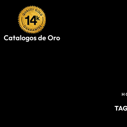
Skip
to
content
Catalogos de Oro
H
TAG