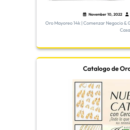
November 10, 2022
Oro Mayoreo 14k | Comenzar Negocio & G
Casa 
Catalogo de Oro |