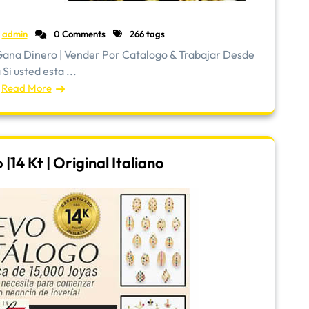
admin
0 Comments
266 tags
ana Dinero | Vender Por Catalogo & Trabajar Desde
Si usted esta ...
Read More
14 Kt | Original Italiano