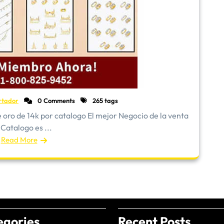
rtador
0 Comments
265 tags
oro de 14k por catalogo El mejor Negocio de la venta
 Catalogo es ...
Read More
egories
Recent Posts