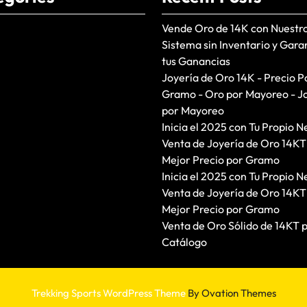
Vende Oro de 14K con Nuestr
Sistema sin Inventario y Gara
tus Ganancias
Joyería de Oro 14K - Precio P
Gramo - Oro por Mayoreo - J
por Mayoreo
Inicia el 2025 con Tu Propio N
Venta de Joyería de Oro 14KT
Mejor Precio por Gramo
Inicia el 2025 con Tu Propio N
Venta de Joyería de Oro 14KT
Mejor Precio por Gramo
Venta de Oro Sólido de 14KT 
Catálogo
Trekking Sports WordPress Theme
By Ovation Themes