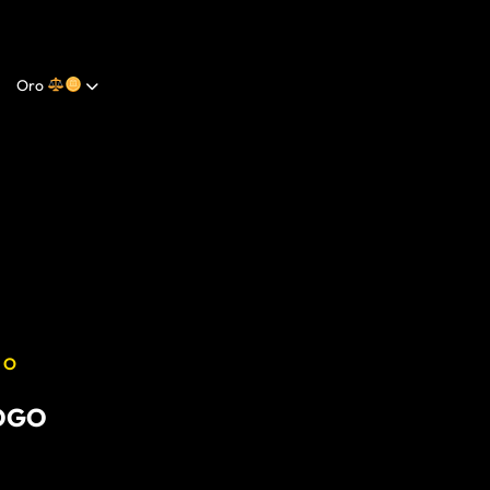
Oro
GO
LOGO