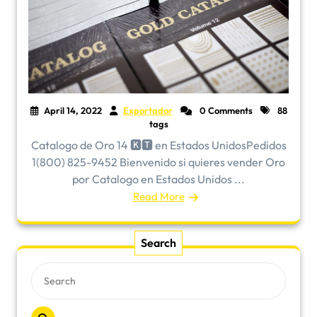
April 14, 2022
Exportador
0 Comments
88
tags
Catalogo de Oro 14 🅺🆃 en Estados UnidosPedidos
1(800) 825-9452 Bienvenido si quieres vender Oro
por Catalogo en Estados Unidos ...
Read More
Search