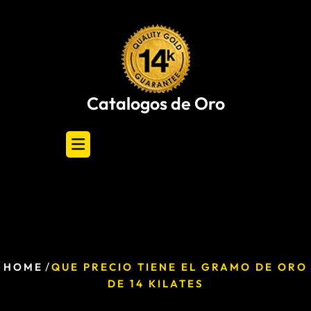
Skip
to
content
Catalogos de Oro
/
HOME
QUE PRECIO TIENE EL GRAMO DE ORO
DE 14 KILATES