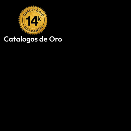
Skip
to
content
Catalogos de Oro