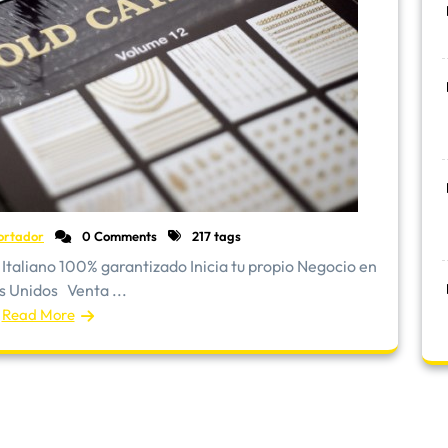
ortador
0 Comments
217 tags
Italiano 100% garantizado Inicia tu propio Negocio en
s Unidos Venta ...
Read More