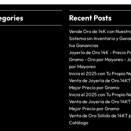
egories
Recent Posts
Vende Oro de 14K con Nuestr
Sistema sin Inventario y Gara
tus Ganancias
Joyería de Oro 14K - Precio P
Gramo - Oro por Mayoreo - J
por Mayoreo
Inicia el 2025 con Tu Propio N
Venta de Joyería de Oro 14KT
Mejor Precio por Gramo
Inicia el 2025 con Tu Propio N
Venta de Joyería de Oro 14KT
Mejor Precio por Gramo
Venta de Oro Sólido de 14KT 
Catálogo