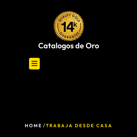
Skip
to
content
Catalogos de Oro
/
HOME
TRABAJA DESDE CASA