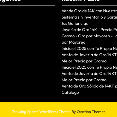
Vende Oro de 14K con Nuestr
Sistema sin Inventario y Gara
tus Ganancias
Joyería de Oro 14K - Precio P
Gramo - Oro por Mayoreo - J
por Mayoreo
Inicia el 2025 con Tu Propio N
Venta de Joyería de Oro 14KT
Mejor Precio por Gramo
Inicia el 2025 con Tu Propio N
Venta de Joyería de Oro 14KT
Mejor Precio por Gramo
Venta de Oro Sólido de 14KT 
Catálogo
Trekking Sports WordPress Theme
By Ovation Themes