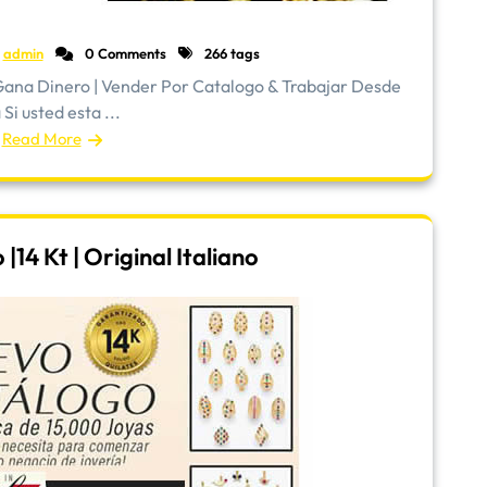
admin
0 Comments
266 tags
ana Dinero | Vender Por Catalogo & Trabajar Desde
Si usted esta ...
Read More
14 Kt | Original Italiano