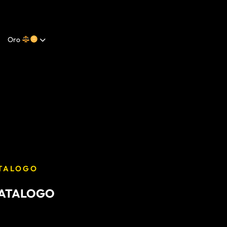
Oro
ATALOGO
 CATALOGO