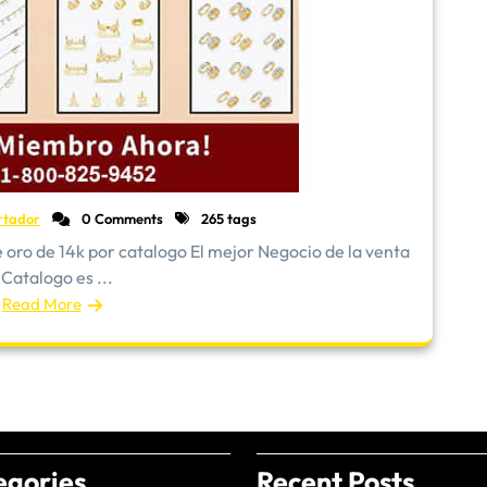
rtador
0 Comments
265 tags
oro de 14k por catalogo El mejor Negocio de la venta
 Catalogo es ...
Read More
egories
Recent Posts