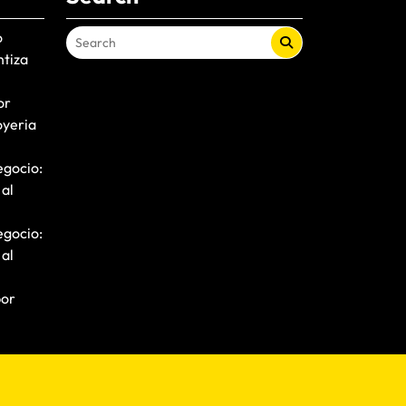
o
ntiza
or
oyeria
egocio:
 al
egocio:
 al
por