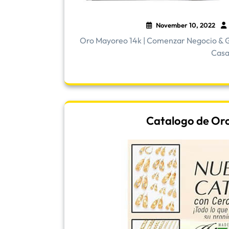
November 10, 2022
Oro Mayoreo 14k | Comenzar Negocio & G
Casa 
Catalogo de Oro |