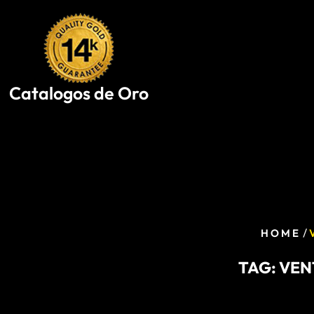
Skip
to
content
Catalogos de Oro
/
HOME
TAG:
VEN