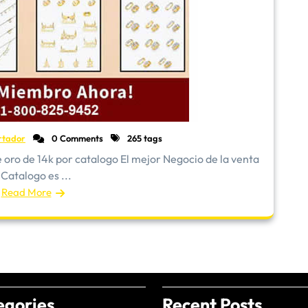
rtador
0 Comments
265 tags
oro de 14k por catalogo El mejor Negocio de la venta
 Catalogo es ...
Read More
egories
Recent Posts