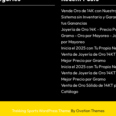
Vende Oro de 14K con Nuestr
Sistema sin Inventario y Gara
tus Ganancias
Joyería de Oro 14K - Precio P
Gramo - Oro por Mayoreo - J
por Mayoreo
Inicia el 2025 con Tu Propio N
Venta de Joyería de Oro 14KT
Mejor Precio por Gramo
Inicia el 2025 con Tu Propio N
Venta de Joyería de Oro 14KT
Mejor Precio por Gramo
Venta de Oro Sólido de 14KT 
Catálogo
Trekking Sports WordPress Theme
By Ovation Themes