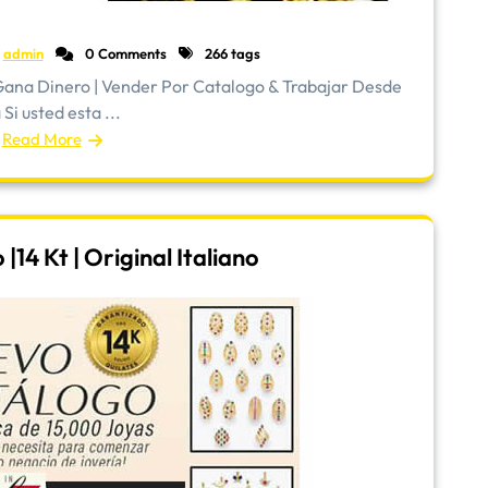
admin
0 Comments
266 tags
ana Dinero | Vender Por Catalogo & Trabajar Desde
Si usted esta ...
Read More
14 Kt | Original Italiano