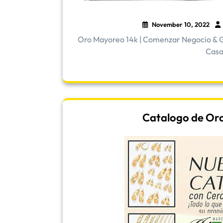
November 10, 2022
Oro Mayoreo 14k | Comenzar Negocio & G
Casa 
Catalogo de Oro |