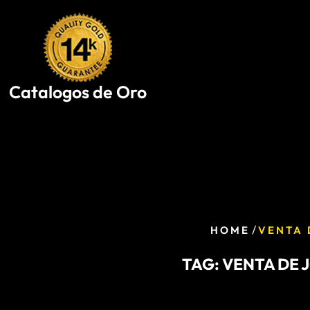
Skip
to
content
Catalogos de Oro
/
HOME
VENTA 
TAG:
VENTA DE 