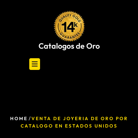
Skip
to
content
Catalogos de Oro
/
HOME
VENTA DE JOYERIA DE ORO POR
CATALOGO EN ESTADOS UNIDOS